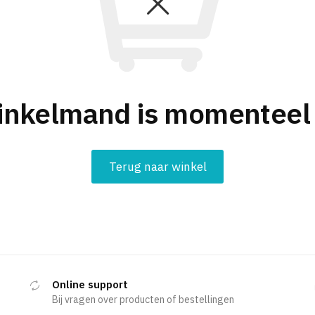
inkelmand is momenteel 
Terug naar winkel
Online support
Bij vragen over producten of bestellingen