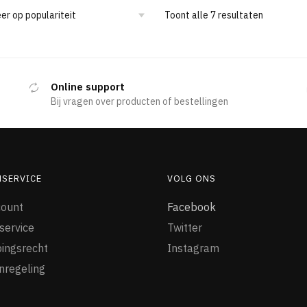
Toont alle 7 resultaten
Online support
Bij vragen over producten of bestellingen
NSERVICE
VOLG ONS
count
Facebook
service
Twitter
ingsrecht
Instagram
nregeling