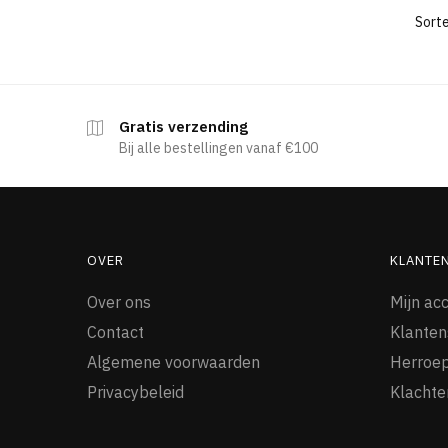
Gratis verzending
Bij alle bestellingen vanaf €100
OVER
KLANTE
Over ons
Mijn ac
Contact
Klanten
Algemene voorwaarden
Herroep
Privacybeleid
Klachte