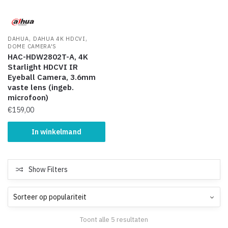
,
,
DAHUA
DAHUA 4K HDCVI
DOME CAMERA'S
HAC-HDW2802T-A, 4K
Starlight HDCVI IR
Eyeball Camera, 3.6mm
vaste lens (ingeb.
microfoon)
€
159,00
In winkelmand
Show Filters
Toont alle 5 resultaten