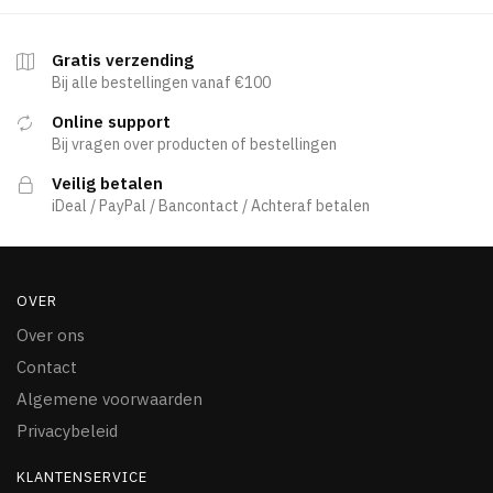
Gratis verzending
Bij alle bestellingen vanaf €100
Online support
Bij vragen over producten of bestellingen
Veilig betalen
iDeal / PayPal / Bancontact / Achteraf betalen
OVER
Over ons
Contact
Algemene voorwaarden
Privacybeleid
KLANTENSERVICE