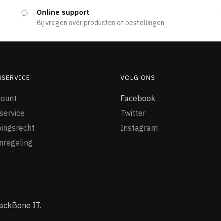
Online support
Bij vragen over producten of bestellingen
NSERVICE
VOLG ONS
count
Facebook
service
Twitter
ingsrecht
Instagram
nregeling
ackBone IT.