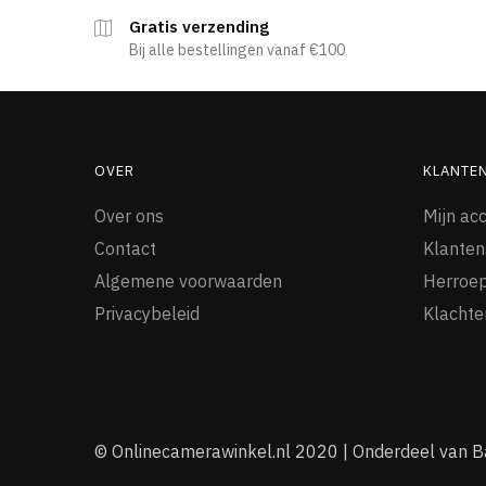
Gratis verzending
Bij alle bestellingen vanaf €100
OVER
KLANTE
Over ons
Mijn ac
Contact
Klanten
Algemene voorwaarden
Herroep
Privacybeleid
Klachte
© Onlinecamerawinkel.nl 2020 | Onderdeel van B