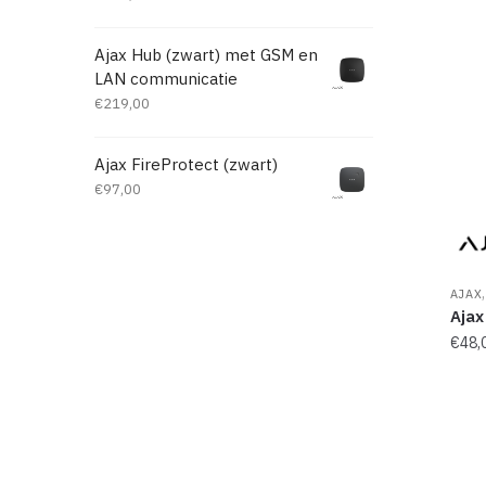
Ajax Hub (zwart) met GSM en
LAN communicatie
€
219,00
Ajax FireProtect (zwart)
€
97,00
AJAX
Ajax
€
48,