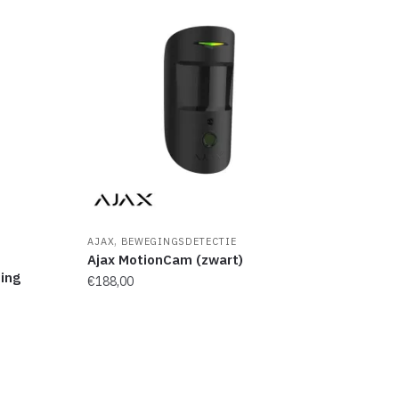
,
AJAX
BEWEGINGSDETECTIE
)
Ajax MotionCam (zwart)
ing
€
188,00