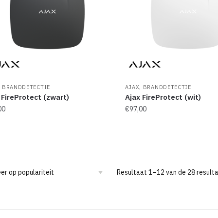
,
,
BRANDDETECTIE
AJAX
BRANDDETECTIE
 FireProtect (zwart)
Ajax FireProtect (wit)
00
€
97,00
Resultaat 1–12 van de 28 result