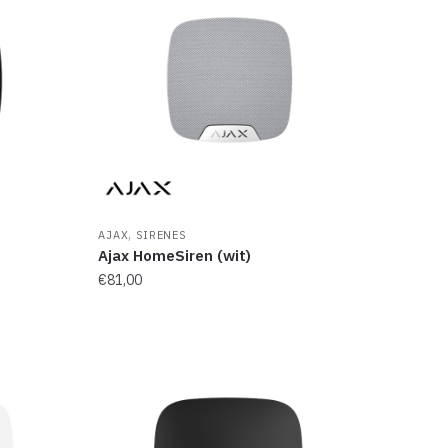
,
AJAX
SIRENES
Ajax HomeSiren (wit)
€
81,00