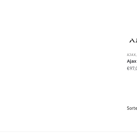
AJAX
Ajax
€
97,