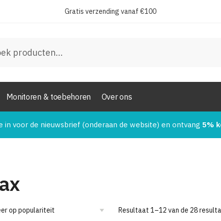
Gratis verzending vanaf €100
en
Monitoren & toebehoren
Over ons
e in voor de nieuwsbrief (onderaan de website) en ontvang
5% k
jax
Resultaat 1–12 van de 28 result