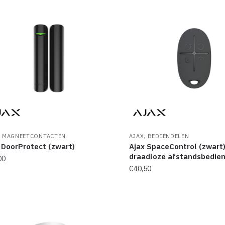
,
,
MAGNEETCONTACTEN
AJAX
BEDIENDELEN
 DoorProtect (zwart)
Ajax SpaceControl (zwart
draadloze afstandsbedien
00
€
40,50