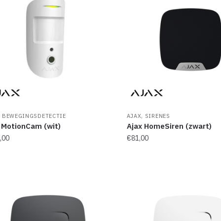
,
,
BEWEGINGSDETECTIE
AJAX
SIRENES
 MotionCam (wit)
Ajax HomeSiren (zwart)
,00
€
81,00