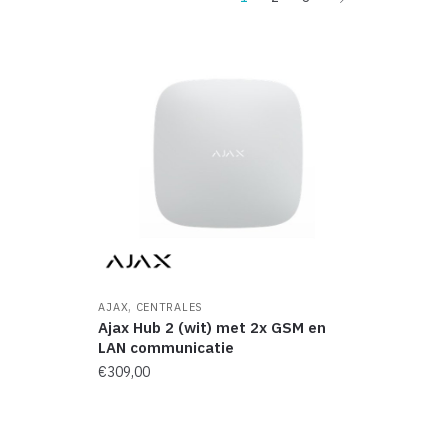
,
AJAX
CENTRALES
Ajax Hub 2 (wit) met 2x GSM en
LAN communicatie
€
309,00