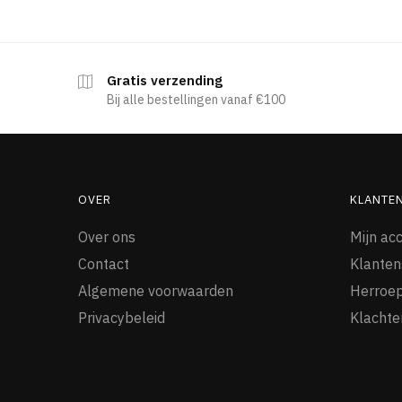
Gratis verzending
Bij alle bestellingen vanaf €100
OVER
KLANTE
Over ons
Mijn ac
Contact
Klanten
Algemene voorwaarden
Herroep
Privacybeleid
Klachte