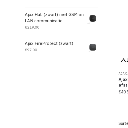
Ajax Hub (zwart) met GSM en
LAN communicatie
€
219,00
Ajax FireProtect (zwart)
€
97,00
AJAX
Ajax
afst
€
40,