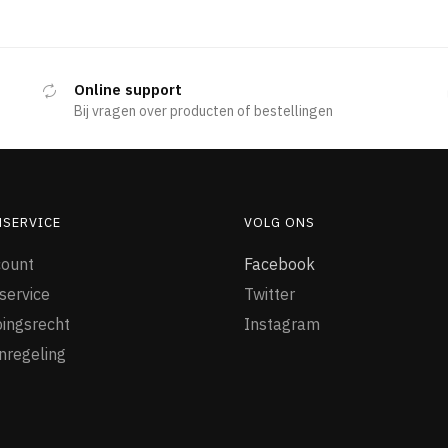
Online support
Bij vragen over producten of bestellingen
NSERVICE
VOLG ONS
count
Facebook
service
Twitter
ingsrecht
Instagram
nregeling