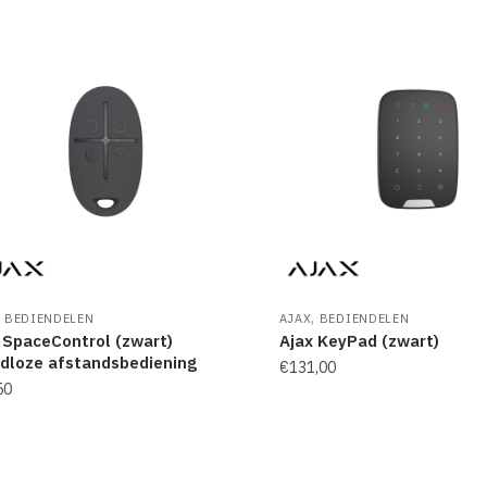
,
,
BEDIENDELEN
AJAX
BEDIENDELEN
 SpaceControl (zwart)
Ajax KeyPad (zwart)
dloze afstandsbediening
€
131,00
50