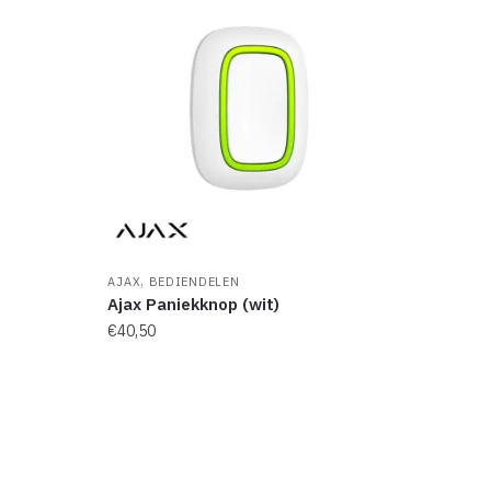
,
AJAX
BEDIENDELEN
Ajax Paniekknop (wit)
€
40,50