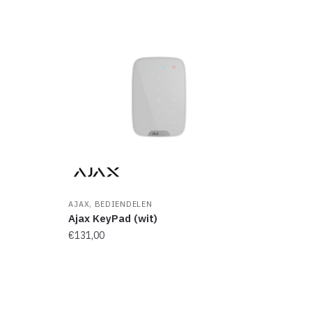
,
AJAX
BEDIENDELEN
Ajax KeyPad (wit)
€
131,00