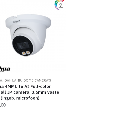
,
,
A
DAHUA IP
DOME CAMERA'S
a 4MP Lite AI Full-color
all IP camera, 3.6mm vaste
 (ingeb. microfoon)
,00