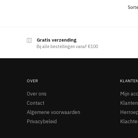
Gratis verzending
Bij alle bestellingen vanaf €100
OVER
KLANTE
Over ons
Mijn ac
Contact
Klanten
Algemene voorwaarden
Herroep
Privacybeleid
Klachte