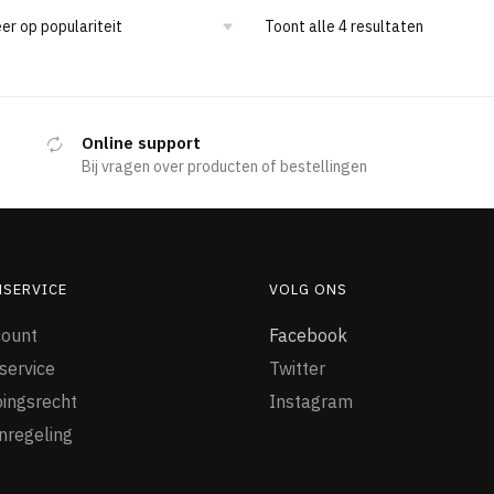
Toont alle 4 resultaten
Online support
Bij vragen over producten of bestellingen
NSERVICE
VOLG ONS
count
Facebook
service
Twitter
ingsrecht
Instagram
nregeling