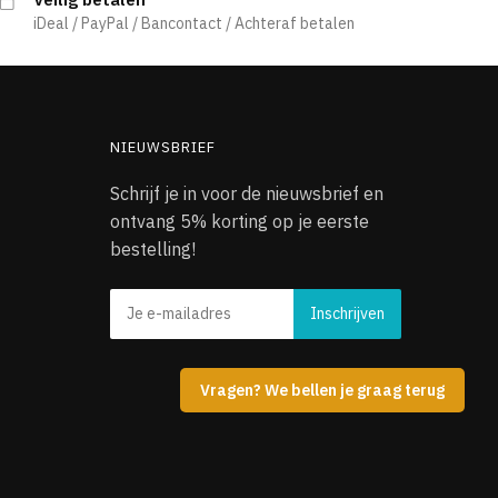
iDeal / PayPal / Bancontact / Achteraf betalen
NIEUWSBRIEF
Schrijf je in voor de nieuwsbrief en
ontvang 5% korting op je eerste
bestelling!
Vragen? We bellen je graag terug