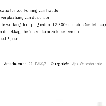
catie ter voorkoming van fraude
 verplaatsing van de sensor
cte werking door ping iedere 12-300 seconden (instelbaar
an de lekkage heft het alarm zich meteen op
aal 5 jaar
Artikelnummer:
AJ-LEAKS/Z
Categorieën:
Ajax
,
Waterdetectie