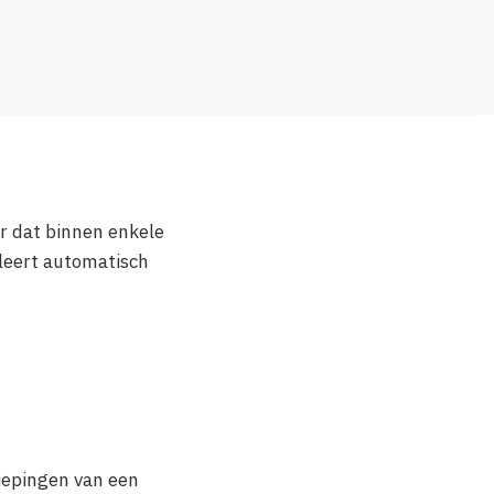
r dat binnen enkele
leert automatisch
iepingen van een