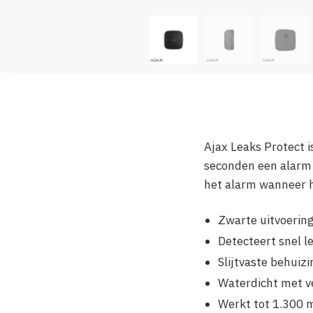
Ajax Leaks Protect 
seconden een alarm 
het alarm wanneer h
Zwarte uitvoerin
Detecteert snel l
Slijtvaste behuiz
Waterdicht met v
Werkt tot 1.300 m