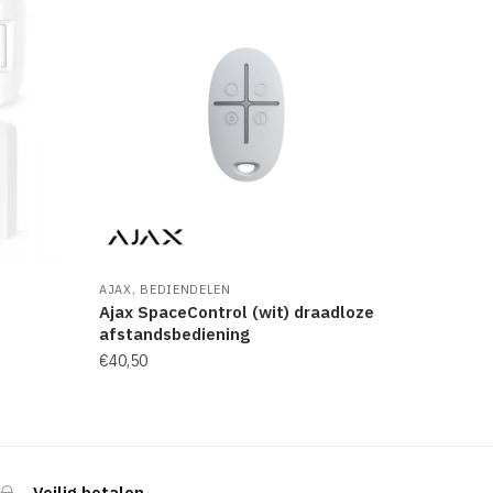
,
AJAX
BEDIENDELEN
Ajax SpaceControl (wit) draadloze
afstandsbediening
€
40,50
Veilig betalen