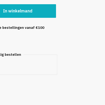
In winkelmand
le bestellingen vanaf €100
lig bestellen