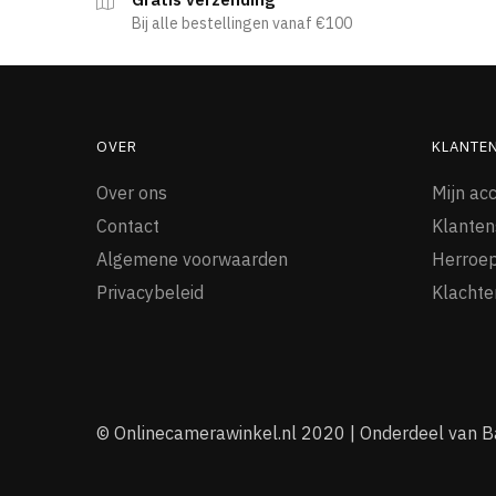
Bij alle bestellingen vanaf €100
OVER
KLANTE
Over ons
Mijn ac
Contact
Klanten
Algemene voorwaarden
Herroep
Privacybeleid
Klachte
© Onlinecamerawinkel.nl 2020 | Onderdeel van B