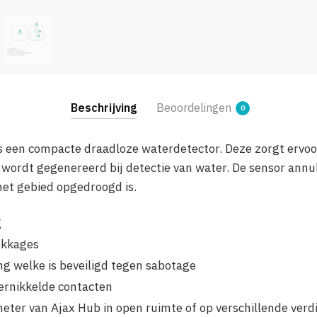
Beschrijving
Beoordelingen
0
is een compacte draadloze waterdetector. Deze zorgt ervoo
wordt gegenereerd bij detectie van water. De sensor annu
et gebied opgedroogd is.
g
ekkages
ing welke is beveiligd tegen sabotage
ernikkelde contacten
eter van Ajax Hub in open ruimte of op verschillende verd