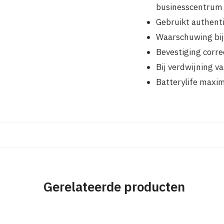
businesscentrum
Gebruikt authenti
Waarschuwing bij
Bevestiging corre
Bij verdwijning v
Batterylife maxim
Gerelateerde producten