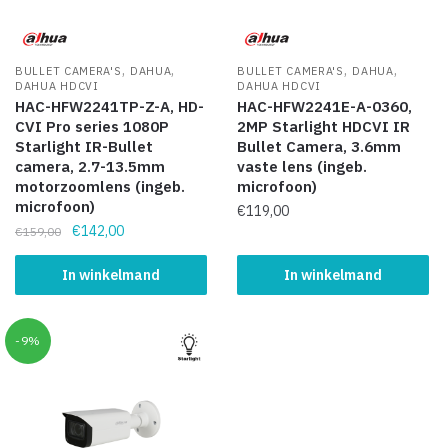
,
,
,
,
BULLET CAMERA'S
DAHUA
BULLET CAMERA'S
DAHUA
DAHUA HDCVI
DAHUA HDCVI
HAC-HFW2241TP-Z-A, HD-
HAC-HFW2241E-A-0360,
CVI Pro series 1080P
2MP Starlight HDCVI IR
Starlight IR-Bullet
Bullet Camera, 3.6mm
camera, 2.7-13.5mm
vaste lens (ingeb.
motorzoomlens (ingeb.
microfoon)
microfoon)
€
119,00
€
142,00
€
159,00
In winkelmand
In winkelmand
-9%