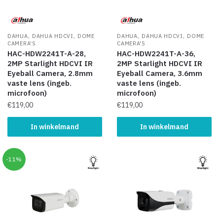
,
,
,
,
DAHUA
DAHUA HDCVI
DOME
DAHUA
DAHUA HDCVI
DOME
CAMERA'S
CAMERA'S
HAC-HDW2241T-A-28,
HAC-HDW2241T-A-36,
2MP Starlight HDCVI IR
2MP Starlight HDCVI IR
Eyeball Camera, 2.8mm
Eyeball Camera, 3.6mm
vaste lens (ingeb.
vaste lens (ingeb.
microfoon)
microfoon)
€
119,00
€
119,00
In winkelmand
In winkelmand
-11%