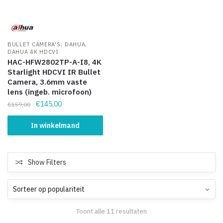
,
,
BULLET CAMERA'S
DAHUA
DAHUA 4K HDCVI
HAC-HFW2802TP-A-I8, 4K
Starlight HDCVI IR Bullet
Camera, 3.6mm vaste
lens (ingeb. microfoon)
€
145,00
€
159,00
In winkelmand
Show Filters
Toont alle 11 resultaten