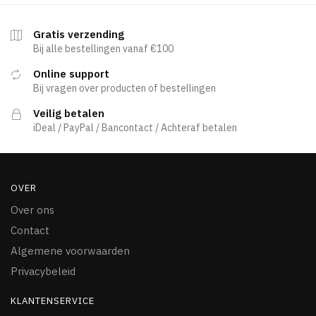
Gratis verzending
Bij alle bestellingen vanaf €100
Online support
Bij vragen over producten of bestellingen
Veilig betalen
iDeal / PayPal / Bancontact / Achteraf betalen
OVER
Over ons
Contact
Algemene voorwaarden
Privacybeleid
KLANTENSERVICE