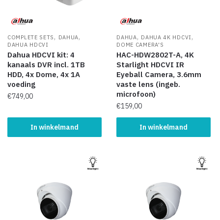
,
,
,
,
COMPLETE SETS
DAHUA
DAHUA
DAHUA 4K HDCVI
DAHUA HDCVI
DOME CAMERA'S
Dahua HDCVI kit: 4
HAC-HDW2802T-A, 4K
kanaals DVR incl. 1TB
Starlight HDCVI IR
HDD, 4x Dome, 4x 1A
Eyeball Camera, 3.6mm
voeding
vaste lens (ingeb.
microfoon)
€
749,00
€
159,00
In winkelmand
In winkelmand