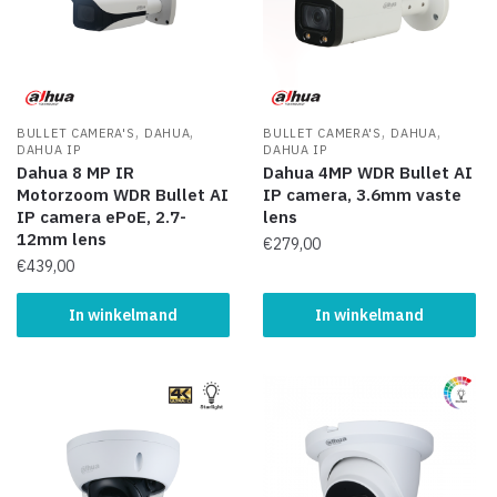
,
,
,
,
BULLET CAMERA'S
DAHUA
BULLET CAMERA'S
DAHUA
DAHUA IP
DAHUA IP
Dahua 8 MP IR
Dahua 4MP WDR Bullet AI
Motorzoom WDR Bullet AI
IP camera, 3.6mm vaste
IP camera ePoE, 2.7-
lens
12mm lens
€
279,00
€
439,00
In winkelmand
In winkelmand