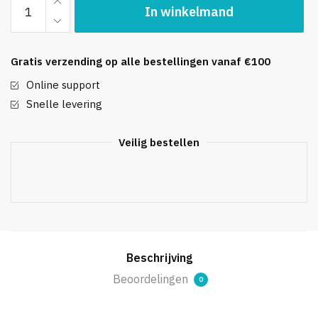
In winkelmand
DoorProtect
(zwart)
aantal
Gratis verzending op alle bestellingen vanaf €100
Online support
Snelle levering
Veilig bestellen
Beschrijving
Beoordelingen
0