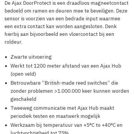
De Ajax DoorProtect is een draadloos magneetcontact
bedoeld om ramen en deuren mee te beveiligen. Deze
sensor is voorzien van een bedrade input waarmee
een extra contact kan worden aangesloten. Denk
hierbij aan bijvoorbeeld een vloercontact bij een
roldeur.
Zwarte uitvoering
Werkt tot 1200 meter afstand van een Ajax Hub
(open veld)
Betrouwbare “British-made reed switches“ die
zonder problemen >1.000.000 keer kunnen worden
geschakeld
Tweeweg communicatie met Ajax Hub maakt
periodiek testen en maatwerk mogelijk
Werkzaam bij temperatuur van +5°С to +40°С en
luchtvochtigheid tot 75%