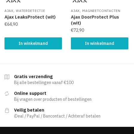
,
,
AJAX
WATERDETECTIE
AJAX
MAGNEETCONTACTEN
Ajax LeaksProtect (wit)
Ajax DoorProtect Plus
(wit)
€
64,90
€
72,90
In winkelmand
In winkelmand
Gratis verzending
Bij alle bestellingen vanaf €100
Online support
Bij vragen over producten of bestellingen
Veilig betalen
iDeal / PayPal / Bancontact / Achteraf betalen