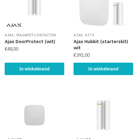
,
,
AJAX
MAGNEETCONTACTEN
AJAX
KITS
Ajax DoorProtect (wit)
Ajax Hubkit (starterskit)
wit
€
48,00
€
391,00
In winkelmand
In winkelmand