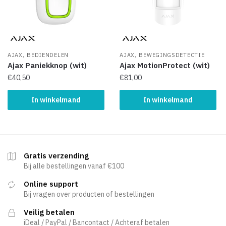
,
,
AJAX
BEDIENDELEN
AJAX
BEWEGINGSDETECTIE
Ajax Paniekknop (wit)
Ajax MotionProtect (wit)
€
40,50
€
81,00
In winkelmand
In winkelmand
Gratis verzending
Bij alle bestellingen vanaf €100
Online support
Bij vragen over producten of bestellingen
Veilig betalen
iDeal / PayPal / Bancontact / Achteraf betalen