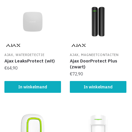
,
,
AJAX
WATERDETECTIE
AJAX
MAGNEETCONTACTEN
Ajax LeaksProtect (wit)
Ajax DoorProtect Plus
(zwart)
€
64,90
€
72,90
In winkelmand
In winkelmand