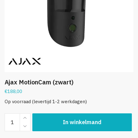
Ajax MotionCam (zwart)
€
188,00
Op voorraad (levertijd 1-2 werkdagen)
Ajax
In winkelmand
MotionCam
(zwart)