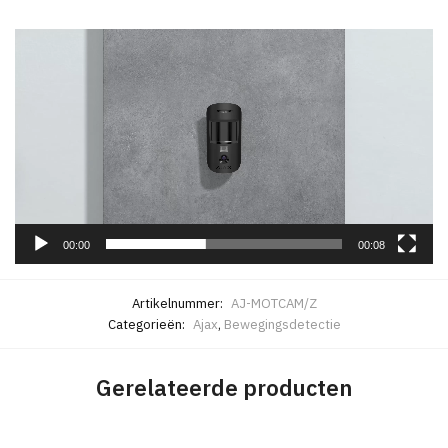
Videospeler
00:00
00:08
Artikelnummer:
AJ-MOTCAM/Z
Categorieën:
Ajax
,
Bewegingsdetectie
Gerelateerde producten