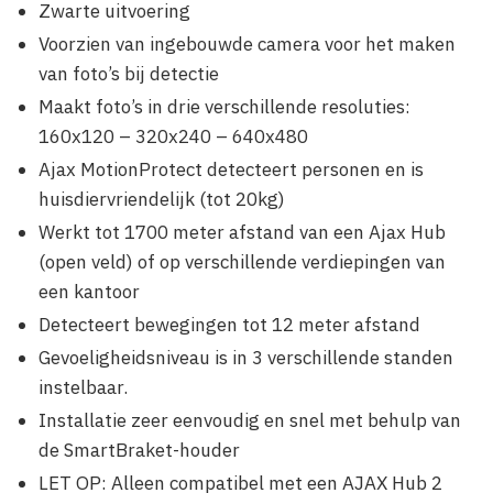
Zwarte uitvoering
Voorzien van ingebouwde camera voor het maken
van foto’s bij detectie
Maakt foto’s in drie verschillende resoluties:
160х120 – 320х240 – 640х480
Ajax MotionProtect detecteert personen en is
huisdiervriendelijk (tot 20kg)
Werkt tot 1700 meter afstand van een Ajax Hub
(open veld) of op verschillende verdiepingen van
een kantoor
Detecteert bewegingen tot 12 meter afstand
Gevoeligheidsniveau is in 3 verschillende standen
instelbaar.
Installatie zeer eenvoudig en snel met behulp van
de SmartBraket-houder
LET OP: Alleen compatibel met een AJAX Hub 2