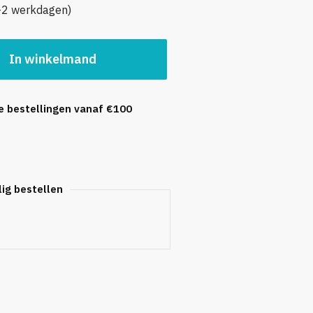
1-2 werkdagen)
In winkelmand
le bestellingen vanaf €100
lig bestellen