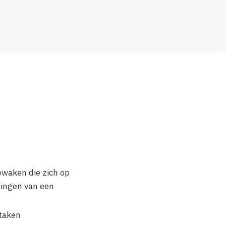
ewaken die zich op
pingen van een
 taken