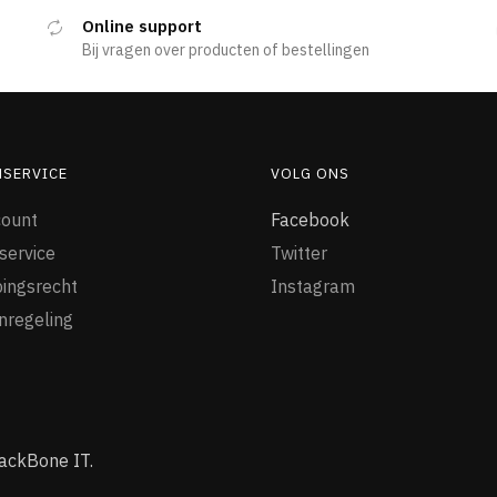
Online support
Bij vragen over producten of bestellingen
NSERVICE
VOLG ONS
count
Facebook
service
Twitter
ingsrecht
Instagram
nregeling
ackBone IT.