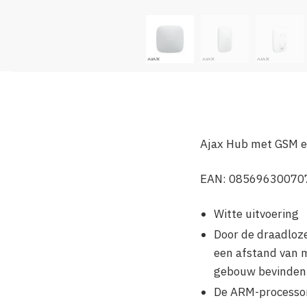
Ajax Hub met GSM 
EAN: 08569630070
Witte uitvoering
Door de draadloze
een afstand van m
gebouw bevinden
De ARM-processor