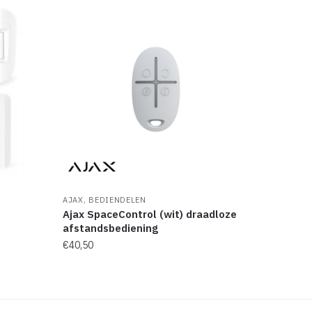
,
AJAX
BEDIENDELEN
Ajax SpaceControl (wit) draadloze
afstandsbediening
€
40,50