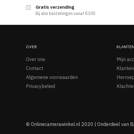
Gratis verzending
Bij alle bestellingen vanaf €100
OVER
KLANTE
Over ons
Mijn ac
Contact
Klanten
Algemene voorwaarden
Herroep
Privacybeleid
Klachte
© Onlinecamerawinkel.nl 2020 | Onderdeel van B