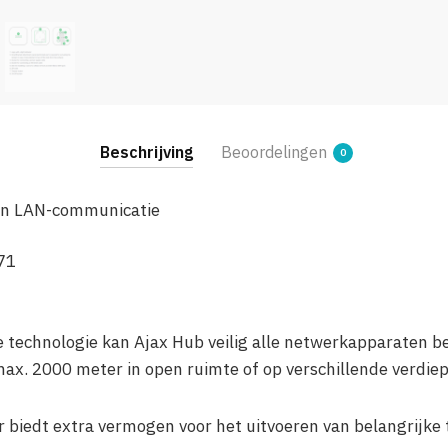
Beschrijving
Beoordelingen
0
en LAN-communicatie
71
 technologie kan Ajax Hub veilig alle netwerkapparaten b
ax. 2000 meter in open ruimte of op verschillende verdie
 biedt extra vermogen voor het uitvoeren van belangrijke