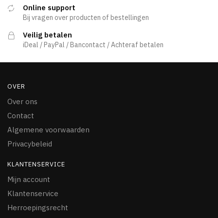
Online support
Bij vragen over producten of bestellingen
Veilig betalen
iDeal / PayPal / Bancontact / Achteraf betalen
OVER
Over ons
Contact
Algemene voorwaarden
Privacybeleid
KLANTENSERVICE
Mijn account
Klantenservice
Herroepingsrecht