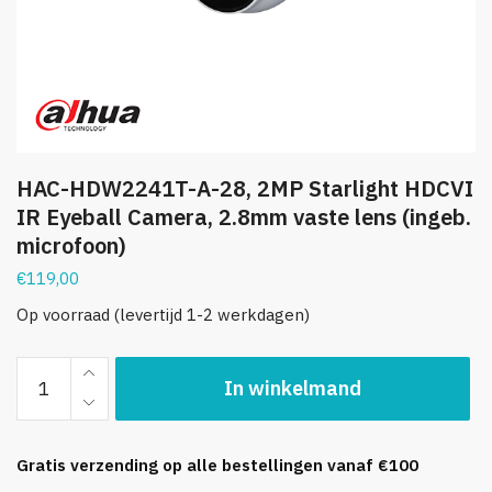
HAC-HDW2241T-A-28, 2MP Starlight HDCVI
IR Eyeball Camera, 2.8mm vaste lens (ingeb.
microfoon)
€
119,00
Op voorraad (levertijd 1-2 werkdagen)
HAC-
In winkelmand
HDW2241T-
A-
28,
Gratis verzending op alle bestellingen vanaf €100
2MP