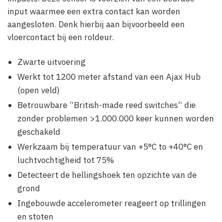
input waarmee een extra contact kan worden
aangesloten. Denk hierbij aan bijvoorbeeld een
vloercontact bij een roldeur.
Zwarte uitvoering
Werkt tot 1200 meter afstand van een Ajax Hub
(open veld)
Betrouwbare “British-made reed switches“ die
zonder problemen >1.000.000 keer kunnen worden
geschakeld
Werkzaam bij temperatuur van +5°С to +40°С en
luchtvochtigheid tot 75%
Detecteert de hellingshoek ten opzichte van de
grond
Ingebouwde accelerometer reageert op trillingen
en stoten