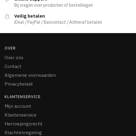
Bij vragen over producten of bestellingen
Veilig betalen
iDeal / PayPal / Bancontact / Achteraf betalen
OVER
Over ons
Contact
Algemene voorwaarden
Privacybeleid
KLANTENSERVICE
Mijn account
Klantenservice
Herroepingsrecht
Klachtenregeling