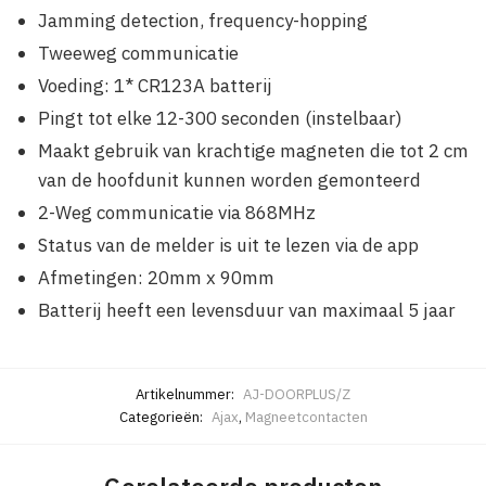
Jamming detection, frequency-hopping
Tweeweg communicatie
Voeding: 1* CR123A batterij
Pingt tot elke 12-300 seconden (instelbaar)
Maakt gebruik van krachtige magneten die tot 2 cm
van de hoofdunit kunnen worden gemonteerd
2-Weg communicatie via 868MHz
Status van de melder is uit te lezen via de app
Afmetingen: 20mm x 90mm
Batterij heeft een levensduur van maximaal 5 jaar
Artikelnummer:
AJ-DOORPLUS/Z
Categorieën:
Ajax
,
Magneetcontacten