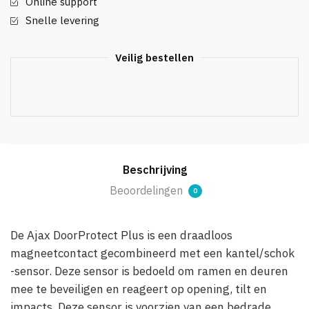
Online support
Snelle levering
Veilig bestellen
Beschrijving
Beoordelingen
0
De Ajax DoorProtect Plus is een draadloos
magneetcontact gecombineerd met een kantel/schok
-sensor. Deze sensor is bedoeld om ramen en deuren
mee te beveiligen en reageert op opening, tilt en
impacts. Deze sensor is voorzien van een bedrade