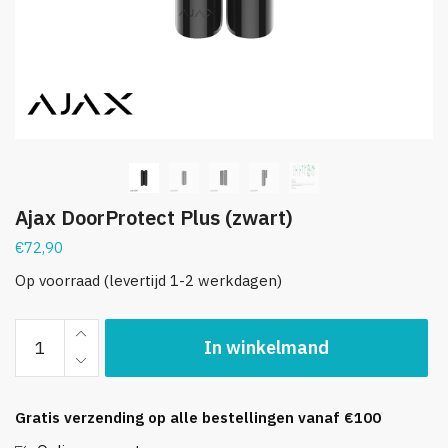
Ajax DoorProtect Plus (zwart)
€
72,90
Op voorraad (levertijd 1-2 werkdagen)
Ajax
In winkelmand
DoorProtect
Plus
(zwart)
Gratis verzending op alle bestellingen vanaf €100
aantal