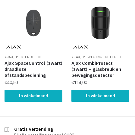
,
,
AJAX
BEDIENDELEN
AJAX
BEWEGINGSDETECTIE
Ajax SpaceControl (zwart)
Ajax CombiProtect
draadloze
(zwart) – glasbreuk en
afstandsbediening
bewegingsdetector
€
40,50
€
114,00
In winkelmand
In winkelmand
Gratis verzending