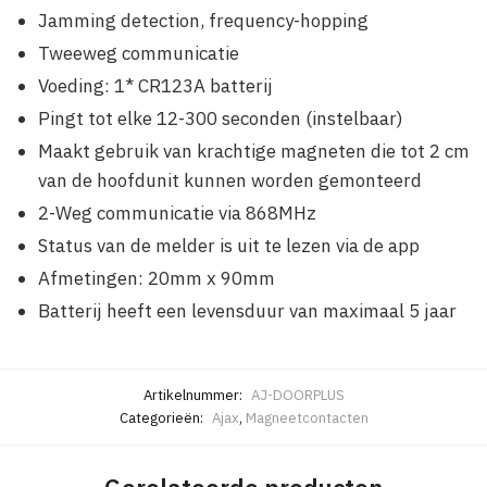
Jamming detection, frequency-hopping
Tweeweg communicatie
Voeding: 1* CR123A batterij
Pingt tot elke 12-300 seconden (instelbaar)
Maakt gebruik van krachtige magneten die tot 2 cm
van de hoofdunit kunnen worden gemonteerd
2-Weg communicatie via 868MHz
Status van de melder is uit te lezen via de app
Afmetingen: 20mm x 90mm
Batterij heeft een levensduur van maximaal 5 jaar
Artikelnummer:
AJ-DOORPLUS
Categorieën:
Ajax
,
Magneetcontacten