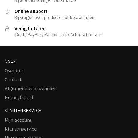
Bij alle bestellingen vanaf €100
Online support
Bij vragen over producten of bestellingen
Veilig betalen
iDeal / PayPal / Bancontact / Achteraf betalen
OVER
Over ons
Contact
Algemene voorwaarden
Privacybeleid
KLANTENSERVICE
Mijn account
Klantenservice
Herroepingsrecht