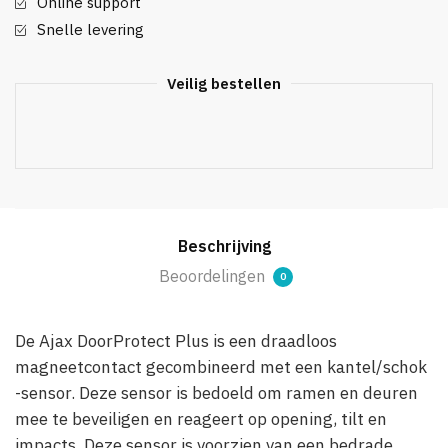
Online support
Snelle levering
Veilig bestellen
Beschrijving
Beoordelingen
0
De Ajax DoorProtect Plus is een draadloos
magneetcontact gecombineerd met een kantel/schok
-sensor. Deze sensor is bedoeld om ramen en deuren
mee te beveiligen en reageert op opening, tilt en
impacts. Deze sensor is voorzien van een bedrade