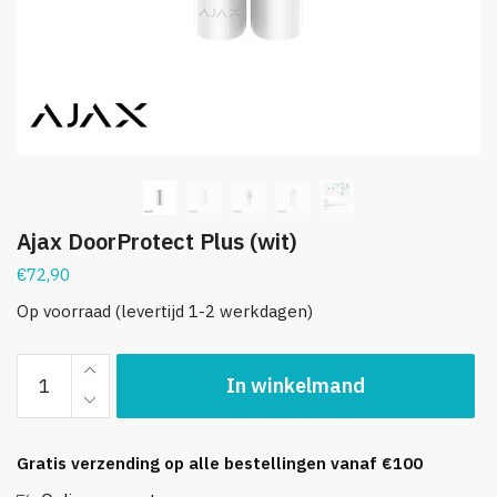
Ajax DoorProtect Plus (wit)
€
72,90
Op voorraad (levertijd 1-2 werkdagen)
Ajax
In winkelmand
DoorProtect
Plus
(wit)
Gratis verzending op alle bestellingen vanaf €100
aantal