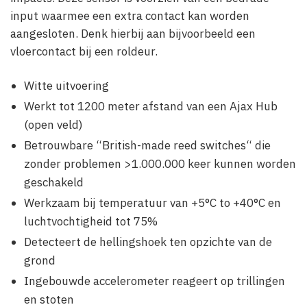
input waarmee een extra contact kan worden
aangesloten. Denk hierbij aan bijvoorbeeld een
vloercontact bij een roldeur.
Witte uitvoering
Werkt tot 1200 meter afstand van een Ajax Hub
(open veld)
Betrouwbare “British-made reed switches“ die
zonder problemen >1.000.000 keer kunnen worden
geschakeld
Werkzaam bij temperatuur van +5°С to +40°С en
luchtvochtigheid tot 75%
Detecteert de hellingshoek ten opzichte van de
grond
Ingebouwde accelerometer reageert op trillingen
en stoten