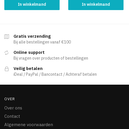
In winkelmand
In winkelmand
Gratis verzending
Bij alle bestellingen vanaf €100
Online support
Bij vragen over producten of bestellingen
Veilig betalen
iDeal / PayPal / Bancontact / Achteraf betalen
OVER
Over ons
Contact
Algemene voorwaarden