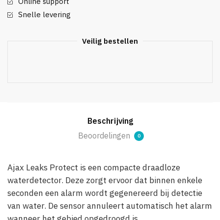
Online support
Snelle levering
Veilig bestellen
Beschrijving
Beoordelingen
0
Ajax Leaks Protect is een compacte draadloze
waterdetector. Deze zorgt ervoor dat binnen enkele
seconden een alarm wordt gegenereerd bij detectie
van water. De sensor annuleert automatisch het alarm
wanneer het gebied opgedroogd is.