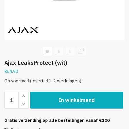
Ajax LeaksProtect (wit)
€
64,90
Op voorraad (levertijd 1-2 werkdagen)
Ajax
In winkelmand
LeaksProtect
(wit)
aantal
Gratis verzending op alle bestellingen vanaf €100