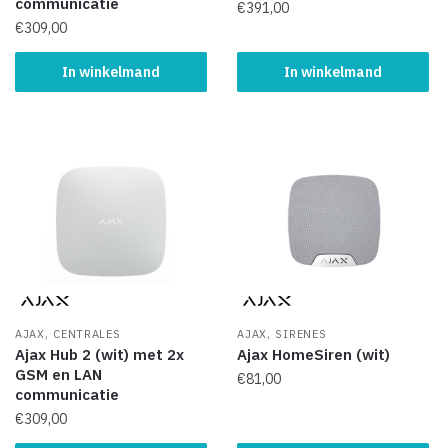
communicatie
€
391,00
€
309,00
In winkelmand
In winkelmand
,
,
AJAX
CENTRALES
AJAX
SIRENES
Ajax Hub 2 (wit) met 2x
Ajax HomeSiren (wit)
GSM en LAN
€
81,00
communicatie
€
309,00