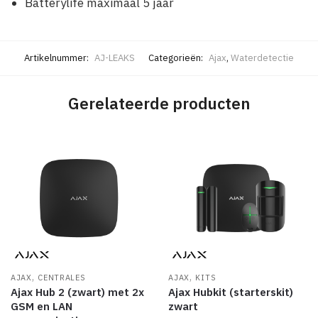
Batterylife maximaal 5 jaar
Artikelnummer:
AJ-LEAKS
Categorieën:
Ajax
,
Waterdetectie
Gerelateerde producten
,
,
AJAX
CENTRALES
AJAX
KITS
Ajax Hub 2 (zwart) met 2x
Ajax Hubkit (starterskit)
GSM en LAN
zwart